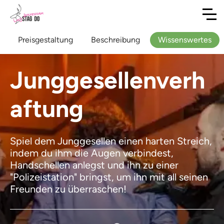
Preisgestaltung
Beschreibung
Wissenswertes
Junggesellenverh
aftung
Spiel dem Junggesellen einen harten Streich,
indem du ihm die Augen verbindest,
Handschellen anlegst und ihn zu einer
"Polizeistation" bringst, um ihn mit all seinen
Freunden zu überraschen!