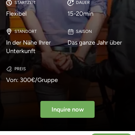
STARTZEIT
DAUER
Flexibel
15-20min
STANDORT
SAISON
In der Nähe Ihrer
Das ganze Jahr über
Unterkunft
PREIS
Von: 300€/Gruppe
Inquire now