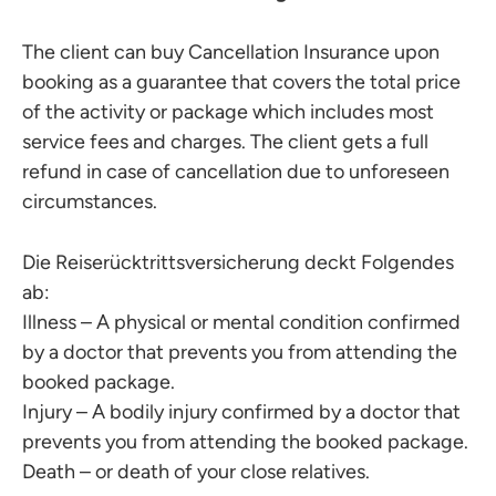
The client can buy Cancellation Insurance upon
booking as a guarantee that covers the total price
of the activity or package which includes most
service fees and charges. The client gets a full
refund in case of cancellation due to unforeseen
circumstances.
Die Reiserücktrittsversicherung deckt Folgendes
ab:
Illness – A physical or mental condition confirmed
by a doctor that prevents you from attending the
booked package.
Injury – A bodily injury confirmed by a doctor that
prevents you from attending the booked package.
Death – or death of your close relatives.