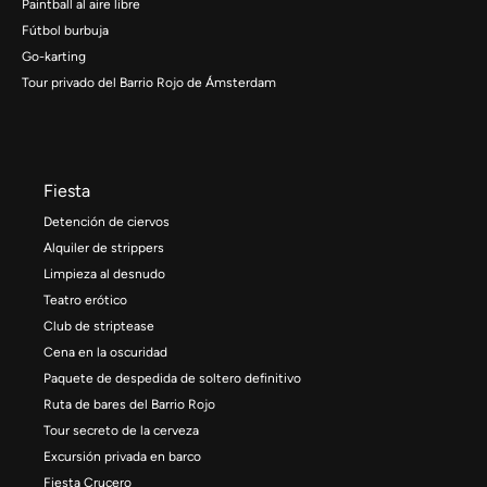
Paintball al aire libre
Fútbol burbuja
Go-karting
Tour privado del Barrio Rojo de Ámsterdam
Fiesta
Detención de ciervos
Alquiler de strippers
Limpieza al desnudo
Teatro erótico
Club de striptease
Cena en la oscuridad
Paquete de despedida de soltero definitivo
Ruta de bares del Barrio Rojo
Tour secreto de la cerveza
Excursión privada en barco
Fiesta Crucero