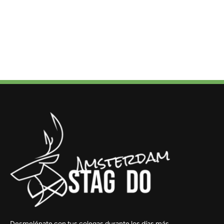
Desmelénate con tus colegas durante los días más