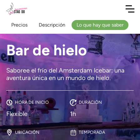
Precios
Descripción
Lo que hay que saber
Bar de hielo
Saboree el frío del Amsterdam Icebar: una
aventura única en un mundo de hielo.
HORA DE INICIO
DURACIÓN
Flexible
1h
UBICACIÓN
TEMPORADA