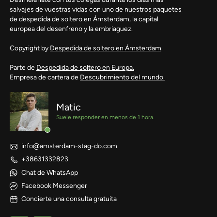
salvajes de vuestras vidas con uno de nuestros paquetes
de despedida de soltero en Ámsterdam, la capital
europea del desenfreno y la embriaguez.
Copyright by
Despedida de soltero en Ámsterdam
Parte de
Despedida de soltero en Europa.
Empresa de cartera de
Descubrimiento del mundo.
Matic
Suele responder en menos de 1 hora.
info@amsterdam-stag-do.com
+38631332823
Chat de WhatsApp
Facebook Messenger
Concierte una consulta gratuita