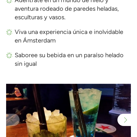
Adéntrate en un mundo de hielo y
aventura rodeado de paredes heladas,
esculturas y vasos.
Viva una experiencia única e inolvidable
en Ámsterdam
Saboree su bebida en un paraíso helado
sin igual