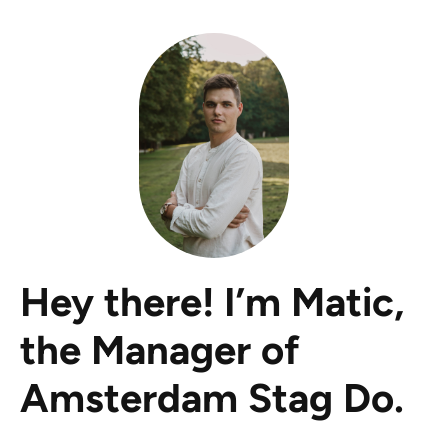
Hey there! I’m Matic,
the Manager of
Amsterdam Stag Do.