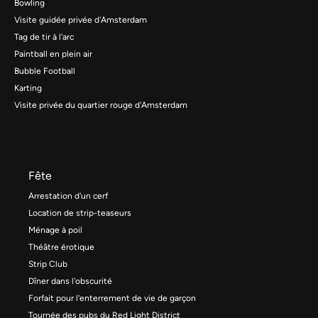
Bowling
Visite guidée privée d'Amsterdam
Tag de tir à l'arc
Paintball en plein air
Bubble Football
Karting
Visite privée du quartier rouge d'Amsterdam
Fête
Arrestation d'un cerf
Location de strip-teaseurs
Ménage à poil
Théâtre érotique
Strip Club
Dîner dans l'obscurité
Forfait pour l'enterrement de vie de garçon
Tournée des pubs du Red Light District