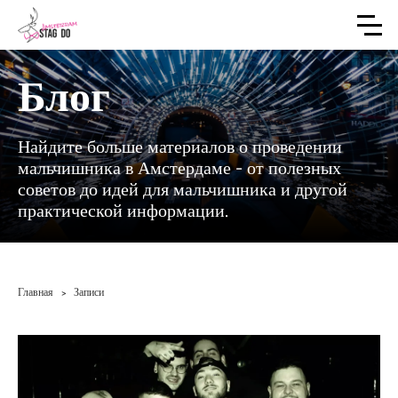
Блог
Найдите больше материалов о проведении
мальчишника в Амстердаме - от полезных
советов до идей для мальчишника и другой
практической информации.
Главная
Записи
>