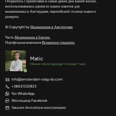
Оторвитесь с приятелями в самые дикие дни вашей жизни,
воспользовавшись одним из наших пакетов для
мальчишника в Амстердаме, европейской столице пьяного
разврата.
© Copyright by
Мальчишник в Амстердаме
Часть
Мальчишник в Европе.
Портфельная компания
Всемирное открытие.
Matic
Обычно ответы приходят в течение 1 часа!
info@amsterdam-stag-do.com
+38631332823
Чат WhatsApp
Мессенджер Facebook
Заказать бесплатную консультацию