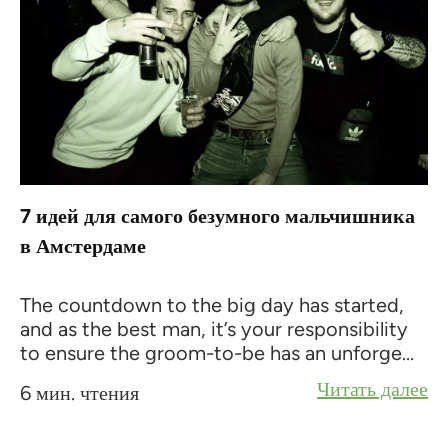
7 идей для самого безумного мальчишника
в Амстердаме
The countdown to the big day has started,
and as the best man, it’s your responsibility
to ensure the groom-to-be has an unforge...
Читать далее
6 мин. чтения