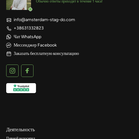
Обычно ответы приходят в течение 1 часа!
info@amsterdam-stag-do.com
+38631332823
Чат WhatsApp
Мессенджер Facebook
Заказать бесплатную консультацию
Деятельность
Пивной велосипед