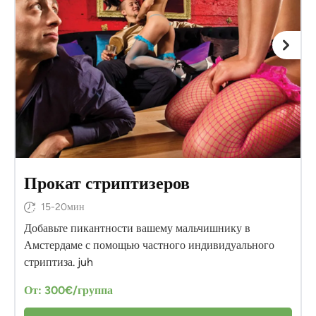
Прокат стриптизеров
15-20мин
Добавьте пикантности вашему мальчишнику в
Амстердаме с помощью частного индивидуального
стриптиза. juh
От: 300€/группа