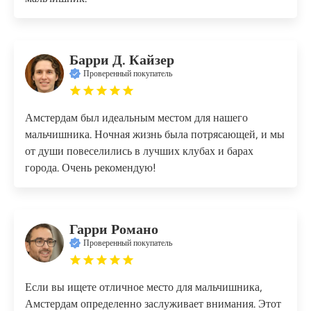
Барри Д. Кайзер
Проверенный покупатель
Амстердам был идеальным местом для нашего
мальчишника. Ночная жизнь была потрясающей, и мы
от души повеселились в лучших клубах и барах
города. Очень рекомендую!
Гарри Романо
Проверенный покупатель
Если вы ищете отличное место для мальчишника,
Амстердам определенно заслуживает внимания. Этот