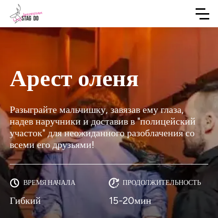
Арест оленя
Разыграйте мальчишку, завязав ему глаза,
надев наручники и доставив в "полицейский
участок" для неожиданного разоблачения со
всеми его друзьями!
ВРЕМЯ НАЧАЛА
ПРОДОЛЖИТЕЛЬНОСТЬ
Гибкий
15-20мин