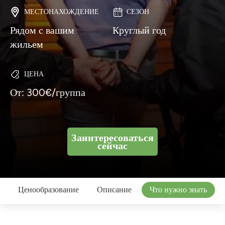
МЕСТОНАХОЖДЕНИЕ
СЕЗОН
Рядом с вашим
Круглый год
жильем
ЦЕНА
От: 300€/группа
Заинтересоваться
сейчас
Ценообразование
Описание
Что нужно знать