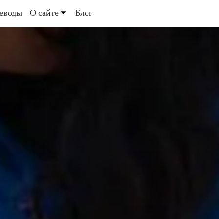
еводы
О сайте
Блог