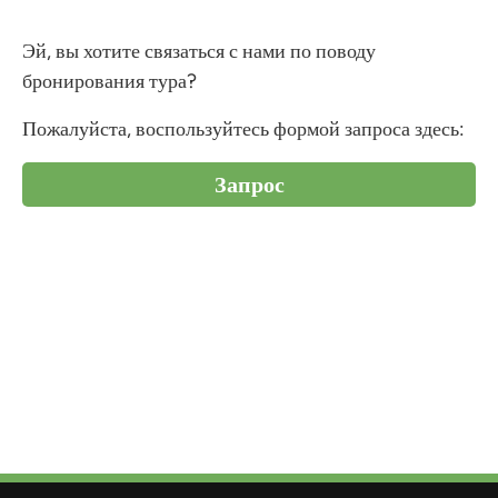
Эй, вы хотите связаться с нами по поводу
бронирования тура?
Пожалуйста, воспользуйтесь формой запроса здесь:
Запрос