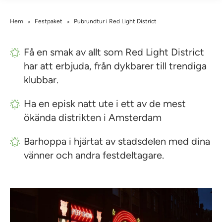
Hem
Festpaket
Pubrundtur i Red Light District
>
>
Få en smak av allt som Red Light District
har att erbjuda, från dykbarer till trendiga
klubbar.
Ha en episk natt ute i ett av de mest
ökända distrikten i Amsterdam
Barhoppa i hjärtat av stadsdelen med dina
vänner och andra festdeltagare.