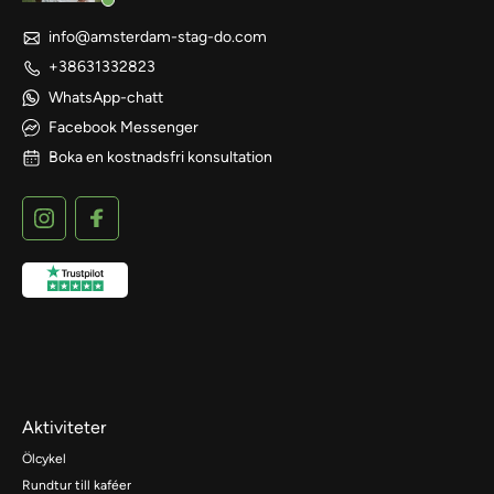
info@amsterdam-stag-do.com
+38631332823
WhatsApp-chatt
Facebook Messenger
Boka en kostnadsfri konsultation
Aktiviteter
Ölcykel
Rundtur till kaféer