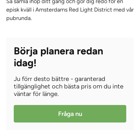
Så samla ihop ditt gäng och gör dig redo för en
episk kväll i Amsterdams Red Light District med vår
pubrunda.
Börja planera redan
idag!
Ju förr desto bättre - garanterad
tillgänglighet och bästa pris om du inte
väntar för länge.
Fråga nu