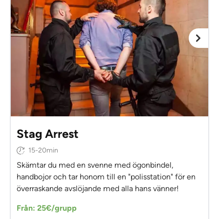
Stag Arrest
15-20min
Skämtar du med en svenne med ögonbindel,
handbojor och tar honom till en "polisstation" för en
överraskande avslöjande med alla hans vänner!
Från: 25€/grupp