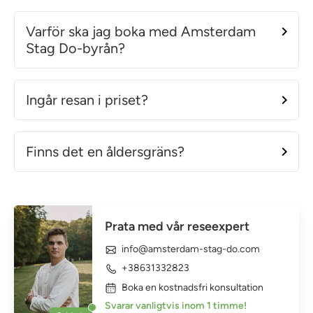
Varför ska jag boka med Amsterdam
Stag Do-byrån?
Ingår resan i priset?
Finns det en åldersgräns?
Prata med vår reseexpert
info@amsterdam-stag-do.com
+38631332823
Boka en kostnadsfri konsultation
Svarar vanligtvis inom 1 timme!