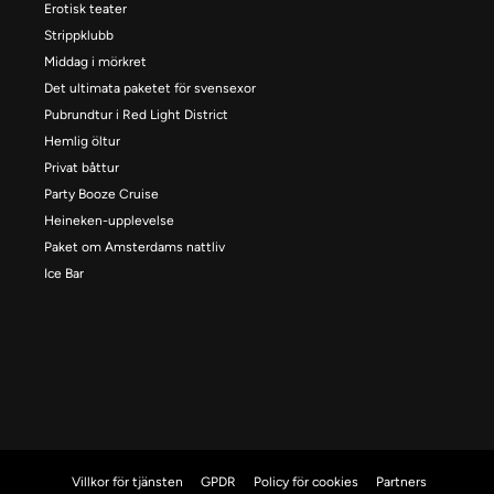
Erotisk teater
Strippklubb
Middag i mörkret
Det ultimata paketet för svensexor
Pubrundtur i Red Light District
Hemlig öltur
Privat båttur
Party Booze Cruise
Heineken-upplevelse
Paket om Amsterdams nattliv
Ice Bar
Villkor för tjänsten
GPDR
Policy för cookies
Partners