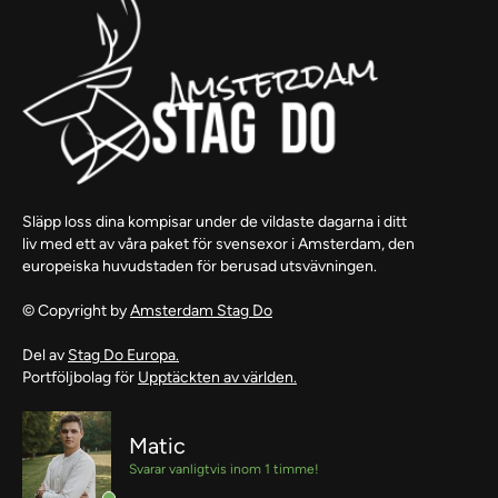
Släpp loss dina kompisar under de vildaste dagarna i ditt
liv med ett av våra paket för svensexor i Amsterdam, den
europeiska huvudstaden för berusad utsvävningen.
© Copyright by
Amsterdam Stag Do
Del av
Stag Do Europa.
Portföljbolag för
Upptäckten av världen.
Matic
Svarar vanligtvis inom 1 timme!