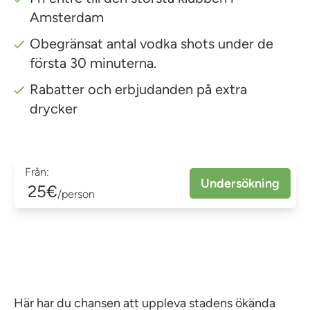
Amsterdam
Obegränsat antal vodka shots under de
första 30 minuterna.
Rabatter och erbjudanden på extra
drycker
Från:
Undersökning
25€
/person
Här har du chansen att uppleva stadens ökända