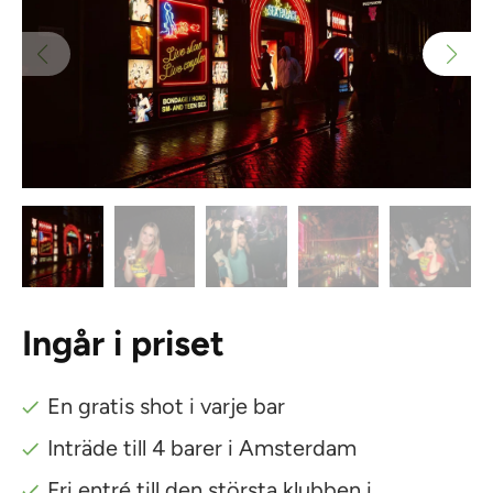
Ingår i priset
En gratis shot i varje bar
Inträde till 4 barer i Amsterdam
Fri entré till den största klubben i