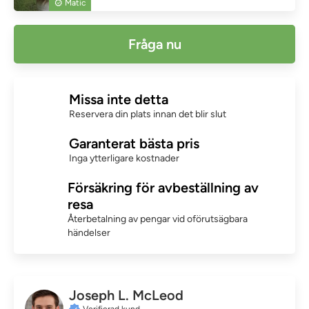
Matic
Fråga nu
Missa inte detta
Reservera din plats innan det blir slut
Garanterat bästa pris
Inga ytterligare kostnader
Försäkring för avbeställning av
resa
Återbetalning av pengar vid oförutsägbara
händelser
Joseph L. McLeod
Verifierad kund