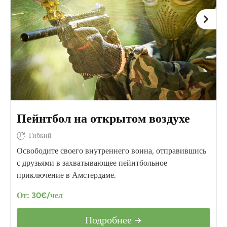
Пейнтбол на открытом воздухе
Гибкий
Освободите своего внутреннего воина, отправившись
с друзьями в захватывающее пейнтбольное
приключение в Амстердаме.
От: 30€/чел
Подробнее →