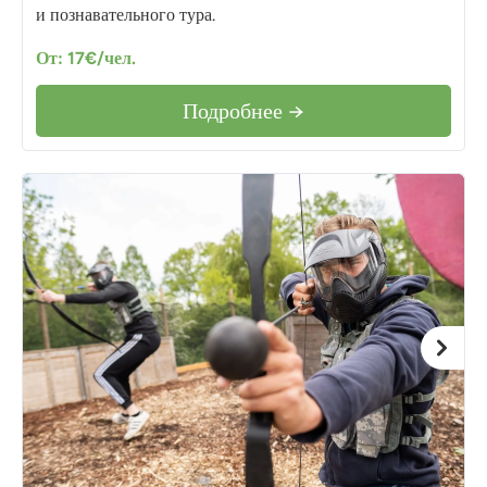
и познавательного тура.
От: 17€/чел.
Подробнее →