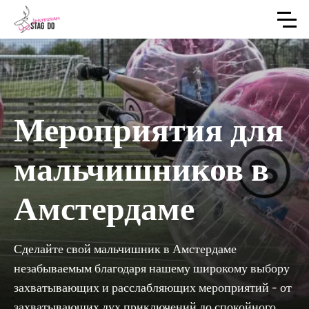
Мероприятия для
мальчишников в
Амстердаме
Сделайте свой мальчишник в Амстердаме
незабываемым благодаря нашему широкому выбору
захватывающих и расслабляющих мероприятий - от
захватывающих дух приключений до спокойного