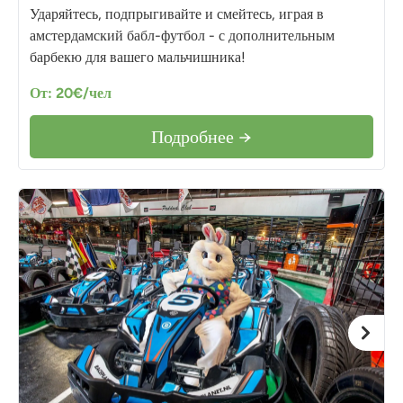
Ударяйтесь, подпрыгивайте и смейтесь, играя в
амстердамский бабл-футбол - с дополнительным
барбекю для вашего мальчишника!
От: 20€/чел
Подробнее →