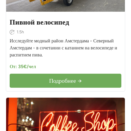
Пивной велосипед
1.5h
Исследуйте модный район Амстердама - Северный
Амстердам - в сочетании с катанием на велосипеде и
распитием пива.
От: 35€/чел
Подробнее →