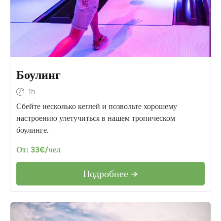
Боулинг
1h
Сбейте несколько кеглей и позвольте хорошему
настроению улетучиться в нашем тропическом
боулинге.
От: 33€/чел
Подробнее →