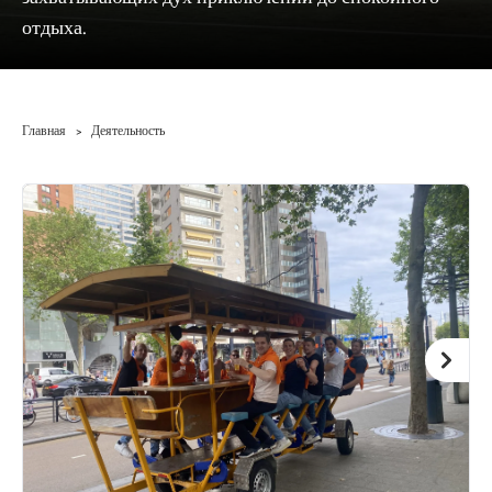
отдыха.
Главная
Деятельность
>