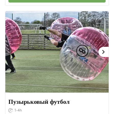
Пузырьковый футбол
1-4h