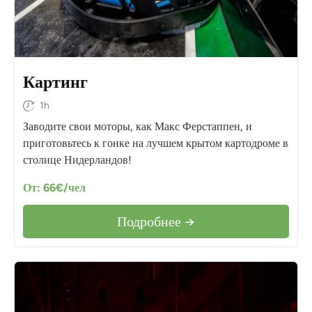
Картинг
1h
Заводите свои моторы, как Макс Ферстаппен, и
приготовьтесь к гонке на лучшем крытом картодроме в
столице Нидерландов!
От: 66€/чел
Подробнее →