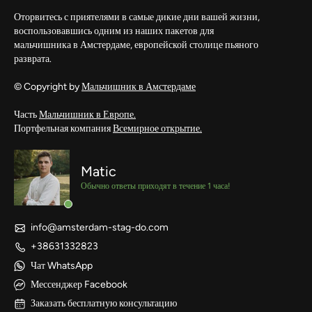
Оторвитесь с приятелями в самые дикие дни вашей жизни,
воспользовавшись одним из наших пакетов для
мальчишника в Амстердаме, европейской столице пьяного
разврата.
© Copyright by
Мальчишник в Амстердаме
Часть
Мальчишник в Европе.
Портфельная компания
Всемирное открытие.
Matic
Обычно ответы приходят в течение 1 часа!
info@amsterdam-stag-do.com
+38631332823
Чат WhatsApp
Мессенджер Facebook
Заказать бесплатную консультацию