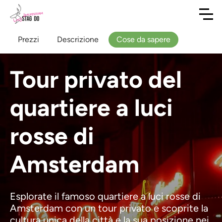
Prezzi
Descrizione
Cose da sapere
Tour privato del
quartiere a luci
rosse di
Amsterdam
Esplorate il famoso quartiere a luci rosse di
Amsterdam con un tour privato e scoprite la
cultura unica della città e la sua posizione nei