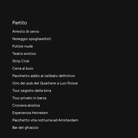
Partito
Arresto di cervo
Noleggio spogliarellisti
Pulizie nude
Teatro erotico
Strip Club
Cena al buio
Pacchetto addio al celibato definitivo
Giro dei pub del Quartiere a Luci Rosse
Tour segreto della birra
Tour privato in barca
Crociera alcolica
Esperienza Heineken
Pacchetto vita notturna ad Amsterdam
Bar del ghiaccio