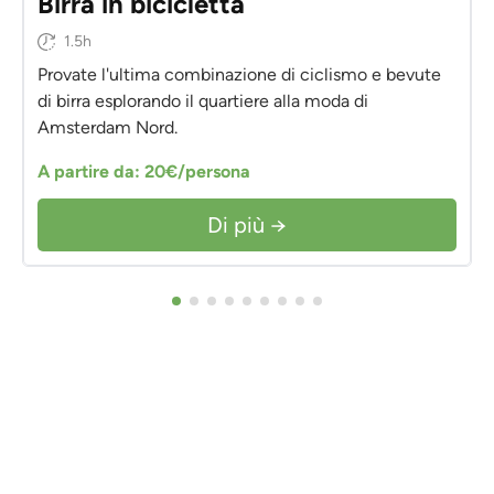
Birra in bicicletta
1.5h
Provate l'ultima combinazione di ciclismo e bevute
di birra esplorando il quartiere alla moda di
Amsterdam Nord.
A partire da: 20€/persona
Di più →