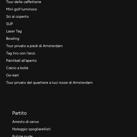
Tour delle caffetterie
Mini golf luminoso
Sci al coperto
SUP
Laser Tag
Bowling
Tour privato a piedi di Amsterdam
Tag tiro con l'arco
Paintball all'aperto
Calcio a bolle
Go-kart
Tour privato del quartiere a luci rosse di Amsterdam
Partito
Arresto di cervo
Noleggio spogliarellisti
Pulizie nude