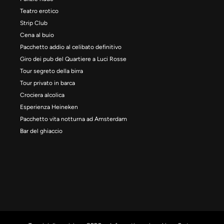
Teatro erotico
Strip Club
Cena al buio
Pacchetto addio al celibato definitivo
Giro dei pub del Quartiere a Luci Rosse
Tour segreto della birra
Tour privato in barca
Crociera alcolica
Esperienza Heineken
Pacchetto vita notturna ad Amsterdam
Bar del ghiaccio