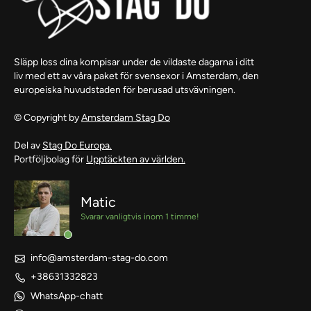
Släpp loss dina kompisar under de vildaste dagarna i ditt
liv med ett av våra paket för svensexor i Amsterdam, den
europeiska huvudstaden för berusad utsvävningen.
© Copyright by
Amsterdam Stag Do
Del av
Stag Do Europa.
Portföljbolag för
Upptäckten av världen.
Matic
Svarar vanligtvis inom 1 timme!
info@amsterdam-stag-do.com
+38631332823
WhatsApp-chatt