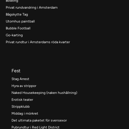
Bowling
Privat rundvandring i Amsterdam
Bågskytte Tag
Utomhus paintball
Bubble Football
Go-karting
Privat rundtur i Amsterdams röda kvarter
Fest
Stag Arrest
Hyra av strippor
Naked Housekeeping (naken hushållning)
Erotisk teater
Strippklubb
Middag i mörkret
Det ultimata paketet för svensexor
Pubrundtur i Red Light District