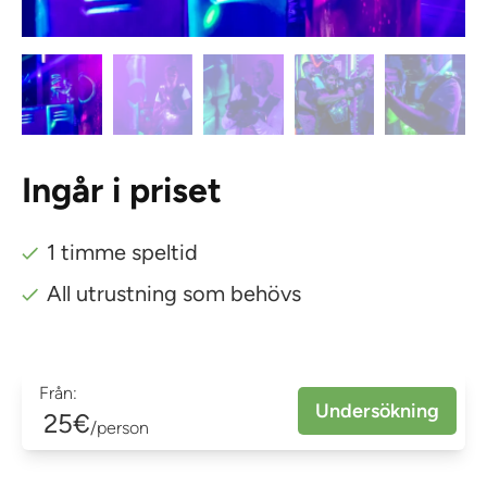
Ingår i priset
1 timme speltid
All utrustning som behövs
Från:
Undersökning
25€
/person