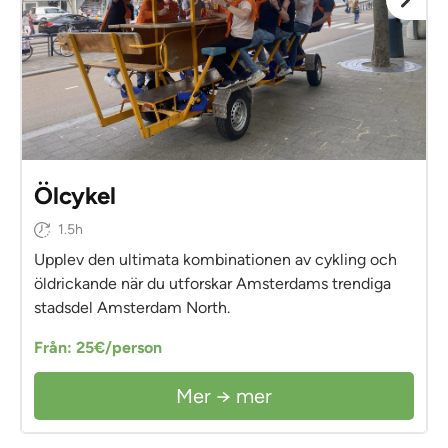
Ölcykel
1.5h
Upplev den ultimata kombinationen av cykling och
öldrickande när du utforskar Amsterdams trendiga
stadsdel Amsterdam North.
Från: 25€/person
Mer → mer