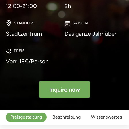
12:00-21:00
2h
STANDORT
SAISON
Stadtzentrum
Das ganze Jahr über
PREIS
Von: 18€/Person
Inquire now
Preisgestaltung
Beschreibung
Wissenswertes