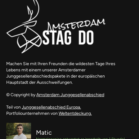
Machen Sie mit Ihren Freunden die wildesten Tage Ihres
Lebens mit einem unserer Amsterdamer
Junggesellenabschiedspakete in der europäischen
Hauptstadt der Ausschweifungen.
© Copyright by
Amsterdam Junggesellenabschied
Teil von
Junggesellenabschied Europa.
Portfoliounternehmen von
Weltentdeckung.
Matic
Normalerweise antwortet er innerhalb von 1 Stunde!