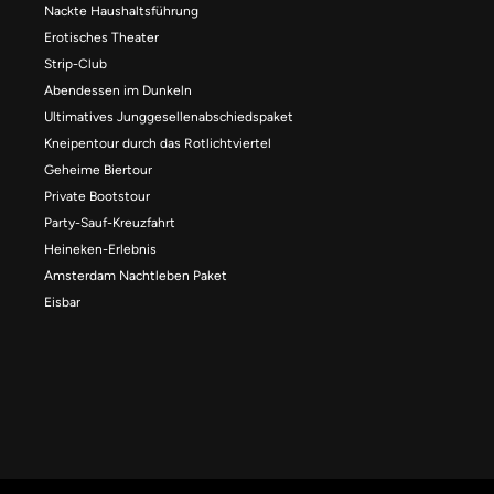
Nackte Haushaltsführung
Erotisches Theater
Strip-Club
Abendessen im Dunkeln
Ultimatives Junggesellenabschiedspaket
Kneipentour durch das Rotlichtviertel
Geheime Biertour
Private Bootstour
Party-Sauf-Kreuzfahrt
Heineken-Erlebnis
Amsterdam Nachtleben Paket
Eisbar