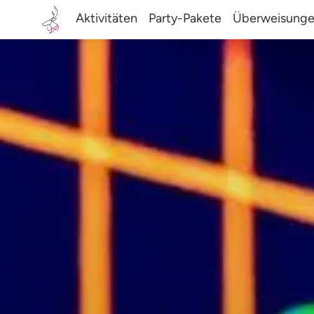
Aktivitäten
Party-Pakete
Überweisung