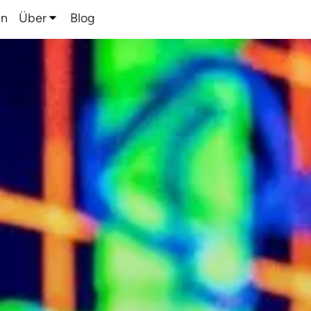
en
Über
Blog